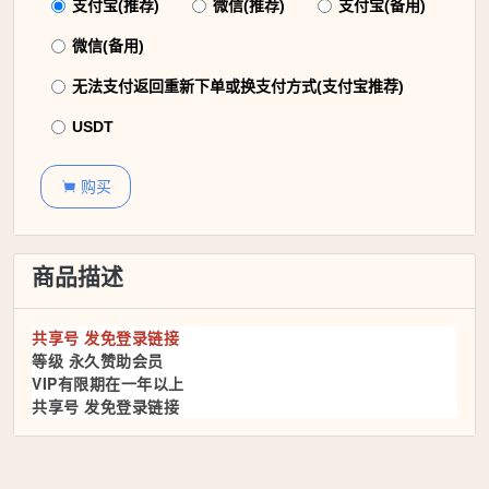
支付宝(推荐)
微信(推荐)
支付宝(备用)
微信(备用)
无法支付返回重新下单或换支付方式(支付宝推荐)
USDT
购买

商品描述
共享号 发免登录链接
等级 永久赞助会员
VIP有限期在一年以上
共享号 发免登录链接