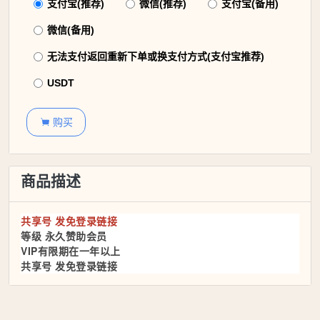
支付宝(推荐)
微信(推荐)
支付宝(备用)
微信(备用)
无法支付返回重新下单或换支付方式(支付宝推荐)
USDT
购买

商品描述
共享号 发免登录链接
等级 永久赞助会员
VIP有限期在一年以上
共享号 发免登录链接