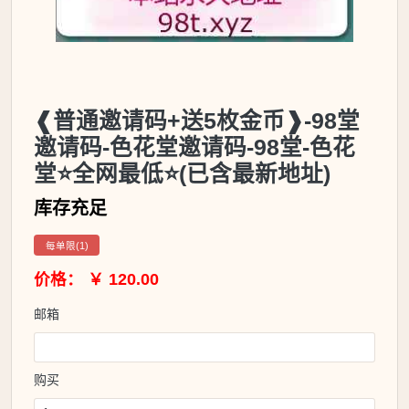
❰普通邀请码+送5枚金币❱-98堂
邀请码-色花堂邀请码-98堂-色花
堂⭐全网最低⭐(已含最新地址)
库存充足
每单限(1)
价格： ￥ 120.00
邮箱
购买